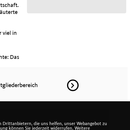
tschaft.
äuterte
viel in
hte: Das
tgliederbereich
 Drittanbietern, die uns helfen, unser Webangebot zu
gung können Sie jederzeit widerrufen. Weitere