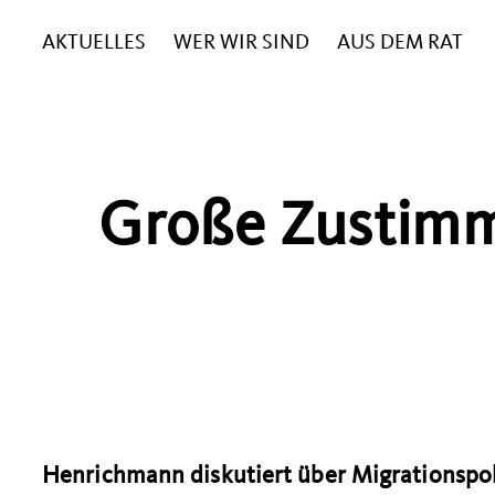
AKTUELLES
WER WIR SIND
AUS DEM RAT
Große Zustimm
Henrichmann diskutiert über Migrationspol