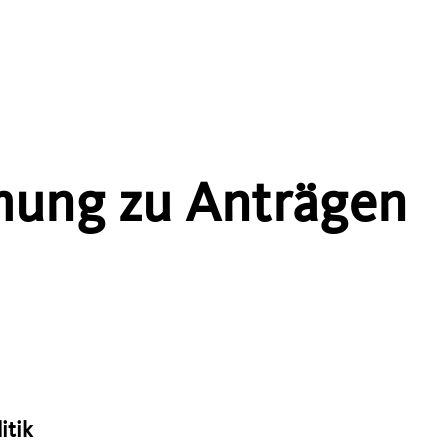
ung zu Anträgen
itik