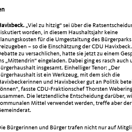
en
Havixbeck.
Viel zu hitzig“ sei über die Ratsentscheid
iskutiert worden, in diesem Haushaltsjahr keine
lanungskosten für die Umgestaltung des Bürgerparks
reizugeben – so die Einschätzung der CDU Havixbeck
ebatte zu versachlichen, hatte sie jetzt zu einem Ges
ns „Mittendrin“ eingeladen. Dabei ging es rasch auch
ürgerhaushalt insgesamt. Einhelliger Tenor: „Der
ürgerhaushalt ist ein Werkzeug, mit dem sich die
avixbeckerinnen und Havixbecker gut an Politik bete
önnen“, fasste CDU-Fraktionschef Thorsten Weberin
usammen. Die letztendliche Entscheidung darüber, wi
ommunalen Mittel verwendet werden, treffe aber der
Gemeinderat.
ie Bürgerinnen und Bürger trafen nicht nur auf Mitgl