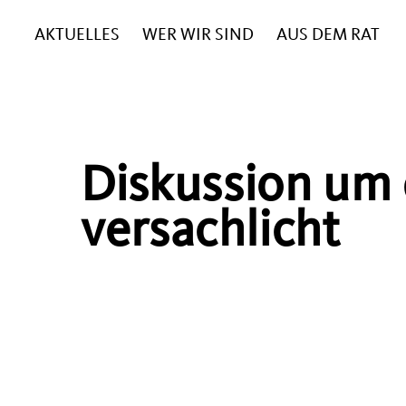
AKTUELLES
WER WIR SIND
AUS DEM RAT
Diskussion um
versachlicht