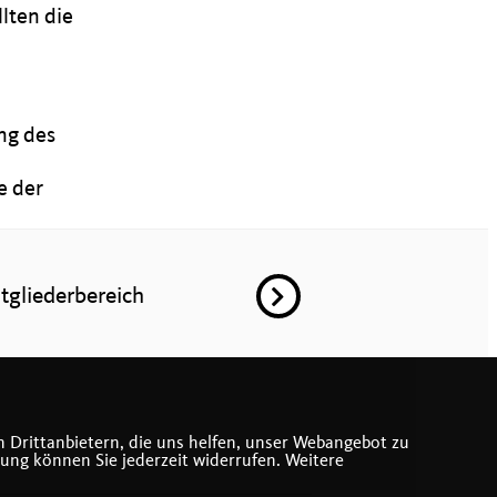
lten die
ng des
e der
tgliederbereich
 Drittanbietern, die uns helfen, unser Webangebot zu
gung können Sie jederzeit widerrufen. Weitere