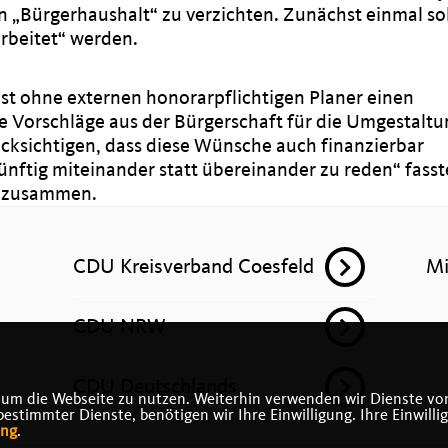
„Bürgerhaushalt“ zu verzichten. Zunächst einmal sol
rbeitet“ werden.
st ohne externen honorarpflichtigen Planer einen
ete Vorschläge aus der Bürgerschaft für die Umgestaltu
cksichtigen, dass diese Wünsche auch finanzierbar
nünftig miteinander statt übereinander zu reden“ fasst
n zusammen.
CDU Kreisverband Coesfeld
Mi
CDU NRW
CDU Deutschlands
 um die Webseite zu nutzen. Weiterhin verwenden wir Dienste von
timmter Dienste, benötigen wir Ihre Einwilligung. Ihre Einwilli
ung
.