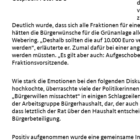
d
v
z
Deutlich wurde, dass sich alle Fraktionen für ei
hätten die Bürgerwünsche für die Grünanlage all
Webering. „Deshalb sollten die auf 10.000 Euro
werden“, erläuterte er. Zumal dafür bei einer
werden müssten. „Es gilt aber auch: Aufgeschobe
Fraktionsvorsitzende.
Wie stark die Emotionen bei den folgenden Disk
hochkochte, überraschte viele der Politikerinnen
Bürgerwillen missachtet“ in einigen Schlagzeilen
der Arbeitsgruppe Bürgerhaushalt, dar, der auch ei
dass letztlich der Rat über den Haushalt entsche
Bürgerbeteiligung.
Positiv aufgenommen wurde eine gemeinsame Initi