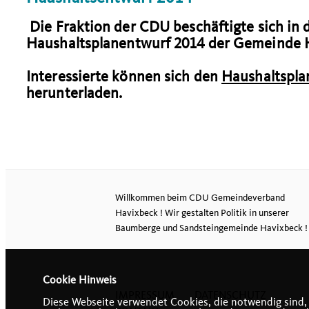
Die Fraktion der CDU beschäftigte sich in 
Haushaltsplanentwurf 2014 der Gemeinde 
Interessierte können sich den
Haushaltspla
herunterladen.
Willkommen beim CDU Gemeindeverband
Havixbeck ! Wir gestalten Politik in unserer
Baumberge und Sandsteingemeinde Havixbeck !
Cookie Hinweis
IMPRESSUM
DATENSCHUTZ
Diese Webseite verwendet Cookies, die notwendig sind,