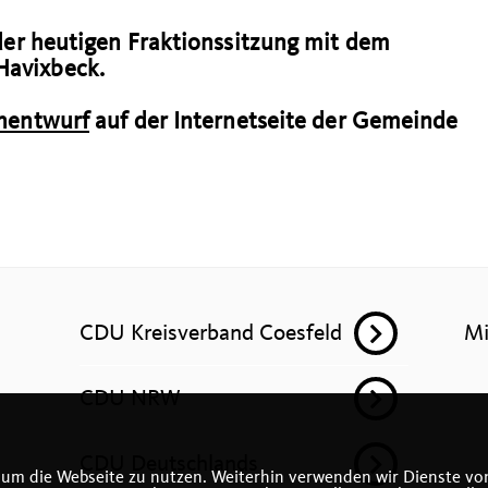
der heutigen Fraktionssitzung mit dem
Havixbeck.
nentwurf
auf der Internetseite der Gemeinde
CDU Kreisverband Coesfeld
Mi
CDU NRW
CDU Deutschlands
 um die Webseite zu nutzen. Weiterhin verwenden wir Dienste von