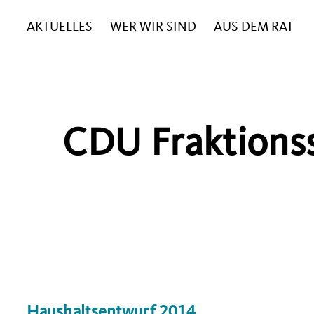
AKTUELLES
WER WIR SIND
AUS DEM RAT
CDU Fraktions
Haushaltsentwurf 2014