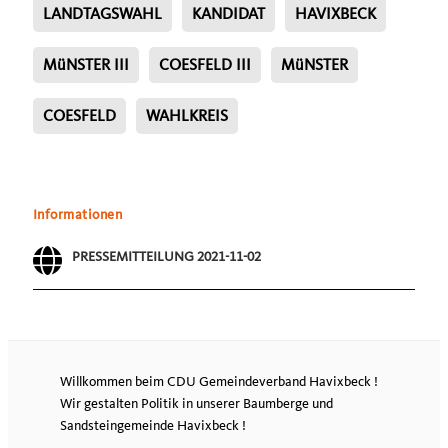
LANDTAGSWAHL
KANDIDAT
HAVIXBECK
MüNSTER III
COESFELD III
MüNSTER
COESFELD
WAHLKREIS
Informationen
PRESSEMITTEILUNG 2021-11-02
Willkommen beim CDU Gemeindeverband Havixbeck !
Wir gestalten Politik in unserer Baumberge und
Sandsteingemeinde Havixbeck !