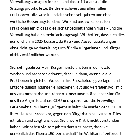
Verwaltungsvorlagen fehlen – und das trifft auch auf die
Sitzungsprotokolle zu. Beides erschwert uns allen - allen
Fraktionen - die Arbeit, und das schon seit Jahren und ohne
wirkliche Besserungstendenz. Wir sind uns zwischen allen
Fraktionen einig, dass dies sich unbedingt ändern muss – und die
Verwaltung hat dies mehrfach zugesagt. Wir hoffen, dass sich dies
nun endlich in 2025 bessert, da Rats- und Ausschusssitzungen
ohne richtige Vorbereitung auch für die Bürgerinnen und Bürger
nicht verständlicher werden.
Sie, sehr geehrter Herr Bürgermeister, haben in den letzten
Wochen und Monaten erkannt, dass Sie dann, wenn Sie alle
Fraktionen in gleicher Weise in Ihre Entscheidungsvorlagen und
Entscheidungsfindungen einbeziehen, gut und vertrauensvoll mit
uns zusammenarbeiten können. Umso unverständlicher sind für
uns Ihre Angriffe auf die CDU und speziell auf die Freiwillige
Feuerwehr zum Thema „Bürgerhaushalt“: Sie warfen der CDU in
Ihrer Haushaltsrede vor, gegen den Bürgerhaushalt zu sein. Dies
ist falsch und zeigt uns, dass Sie unsere Kritik nicht verstanden
haben. Wir haben Sie seit Jahren daran erinnert, dass Sie
persönlich das Thema „Bürgerhaushalt“ im Wahlkampf gefordert