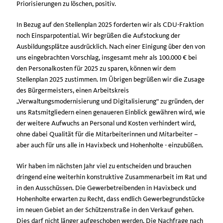
Priorisierungen zu löschen, positiv.
In Bezug auf den Stellenplan 2025 forderten wir als CDU-Fraktion
noch Einsparpotential. Wir begrüßen die Aufstockung der
Ausbildungsplätze ausdrücklich. Nach einer Einigung über den von
uns eingebrachten Vorschlag, insgesamt mehr als 100.000 € bei
den Personalkosten für 2025 zu sparen, können wir dem
Stellenplan 2025 zustimmen. Im Übrigen begrüßen wir die Zusage
des Bürgermeisters, einen Arbeitskreis
Verwaltungsmodernisierung und Digitalisierung“ zu gründen, der
uns Ratsmitgliedern einen genaueren Einblick gewähren wird, wie
der weitere Aufwuchs an Personal und Kosten verhindert wird,
ohne dabei Qualität für die Mitarbeiterinnen und Mitarbeiter –
aber auch für uns alle in Havixbeck und Hohenholte - einzubüßen.
Wir haben im nächsten Jahr viel zu entscheiden und brauchen
dringend eine weiterhin konstruktive Zusammenarbeit im Rat und
in den Ausschüssen. Die Gewerbetreibenden in Havixbeck und
Hohenholte erwarten zu Recht, dass endlich Gewerbegrundstücke
im neuen Gebiet an der Schützenstraße in den Verkauf gehen.
Dies darf nicht länger aufgeschoben werden. Die Nachfrage nach