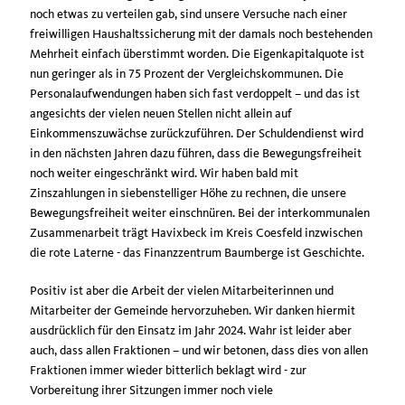
noch etwas zu verteilen gab, sind unsere Versuche nach einer
freiwilligen Haushaltssicherung mit der damals noch bestehenden
Mehrheit einfach überstimmt worden. Die Eigenkapitalquote ist
nun geringer als in 75 Prozent der Vergleichskommunen. Die
Personalaufwendungen haben sich fast verdoppelt – und das ist
angesichts der vielen neuen Stellen nicht allein auf
Einkommenszuwächse zurückzuführen. Der Schuldendienst wird
in den nächsten Jahren dazu führen, dass die Bewegungsfreiheit
noch weiter eingeschränkt wird. Wir haben bald mit
Zinszahlungen in siebenstelliger Höhe zu rechnen, die unsere
Bewegungsfreiheit weiter einschnüren. Bei der interkommunalen
Zusammenarbeit trägt Havixbeck im Kreis Coesfeld inzwischen
die rote Laterne - das Finanzzentrum Baumberge ist Geschichte.
Positiv ist aber die Arbeit der vielen Mitarbeiterinnen und
Mitarbeiter der Gemeinde hervorzuheben. Wir danken hiermit
ausdrücklich für den Einsatz im Jahr 2024. Wahr ist leider aber
auch, dass allen Fraktionen – und wir betonen, dass dies von allen
Fraktionen immer wieder bitterlich beklagt wird - zur
Vorbereitung ihrer Sitzungen immer noch viele